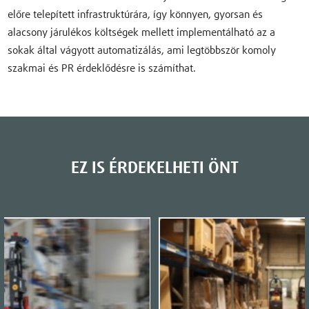
előre telepített infrastruktúrára, így könnyen, gyorsan és
alacsony járulékos költségek mellett implementálható az a
sokak által vágyott automatizálás, ami legtöbbször komoly
szakmai és PR érdeklődésre is számíthat.
EZ IS ÉRDEKELHETI ÖNT