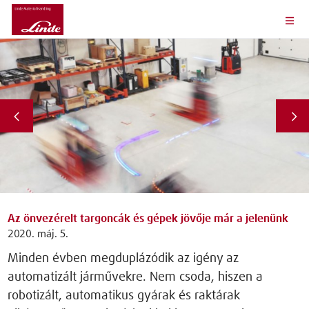
Az önvezérelt targoncák és gépek jövője már a jelenünk
2020. máj. 5.
Minden évben megduplázódik az igény az
automatizált járművekre. Nem csoda, hiszen a
robotizált, automatikus gyárak és raktárak