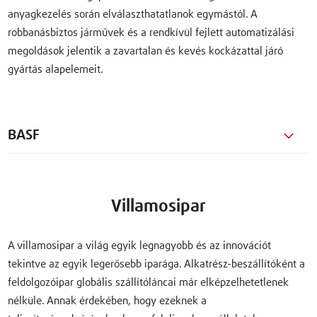
anyagkezelés során elválaszthatatlanok egymástól. A
robbanásbiztos járművek és a rendkívül fejlett automatizálási
megoldások jelentik a zavartalan és kevés kockázattal járó
gyártás alapelemeit.
BASF
Villamosipar
A villamosipar a világ egyik legnagyobb és az innovációt
tekintve az egyik legerősebb iparága. Alkatrész-beszállítóként a
feldolgozóipar globális szállítóláncai már elképzelhetetlenek
nélküle. Annak érdekében, hogy ezeknek a