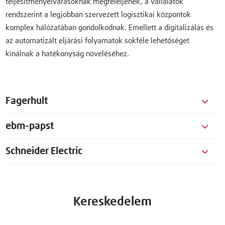
teljesítményelvárásoknak megfeleljenek, a vállalatok
rendszerint a legjobban szervezett logisztikai központok
komplex hálózatában gondolkodnak. Emellett a digitalizálás és
az automatizált eljárási folyamatok sokféle lehetőséget
kínálnak a hatékonyság növeléséhez.
Fagerhult
ebm-papst
Schneider Electric
Kereskedelem