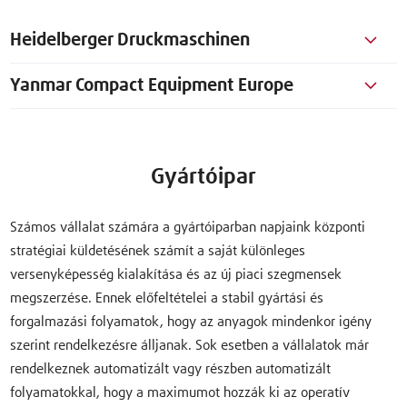
Heidelberger Druckmaschinen
Yanmar Compact Equipment Europe
Gyártóipar
Számos vállalat számára a gyártóiparban napjaink központi
stratégiai küldetésének számít a saját különleges
versenyképesség kialakítása és az új piaci szegmensek
megszerzése. Ennek előfeltételei a stabil gyártási és
forgalmazási folyamatok, hogy az anyagok mindenkor igény
szerint rendelkezésre álljanak. Sok esetben a vállalatok már
rendelkeznek automatizált vagy részben automatizált
folyamatokkal, hogy a maximumot hozzák ki az operatív