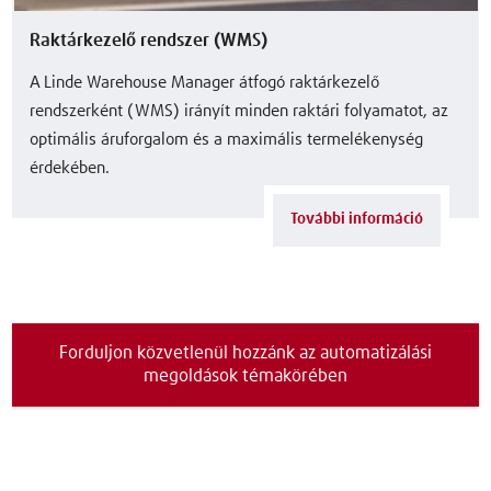
Raktárkezelő rendszer (WMS)
A Linde Warehouse Manager átfogó raktárkezelő
rendszerként (WMS) irányít minden raktári folyamatot, az
optimális áruforgalom és a maximális termelékenység
érdekében.
További információ
Forduljon közvetlenül hozzánk az automatizálási
megoldások témakörében