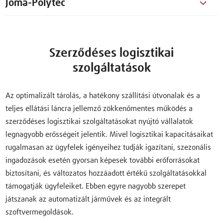
Joma-Polytec
Szerződéses logisztikai
szolgáltatások
Az optimalizált tárolás, a hatékony szállítási útvonalak és a
teljes ellátási láncra jellemző zökkenőmentes működés a
szerződéses logisztikai szolgáltatásokat nyújtó vállalatok
legnagyobb erősségeit jelentik. Mivel logisztikai kapacitásaikat
rugalmasan az ügyfelek igényeihez tudják igazítani, szezonális
ingadozások esetén gyorsan képesek további erőforrásokat
biztosítani, és változatos hozzáadott értékű szolgáltatásokkal
támogatják ügyfeleiket. Ebben egyre nagyobb szerepet
játszanak az automatizált járművek és az integrált
szoftvermegoldások.