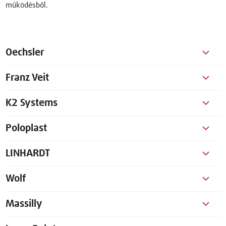
működésből.
Oechsler
Franz Veit
K2 Systems
Poloplast
LINHARDT
Wolf
Massilly