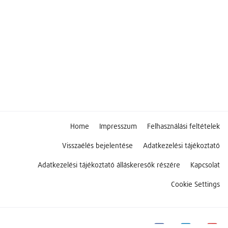
Home
Impresszum
Felhasználási feltételek
Visszaélés bejelentése
Adatkezelési tájékoztató
Adatkezelési tájékoztató álláskeresők részére
Kapcsolat
Cookie Settings