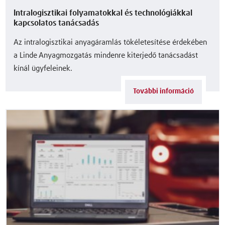
Intralogisztikai folyamatokkal és technológiákkal
kapcsolatos tanácsadás
Az intralogisztikai anyagáramlás tökéletesítése érdekében
a Linde Anyagmozgatás mindenre kiterjedő tanácsadást
kínál ügyfeleinek.
További információ