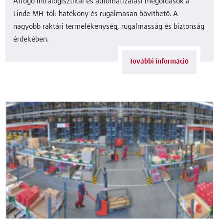
Átfogó intralogisztikai és automatizálási megoldások a
Linde MH-tól: hatékony és rugalmasan bővíthető. A
nagyobb raktári termelékenység, rugalmasság és biztonság
érdekében.
További információ