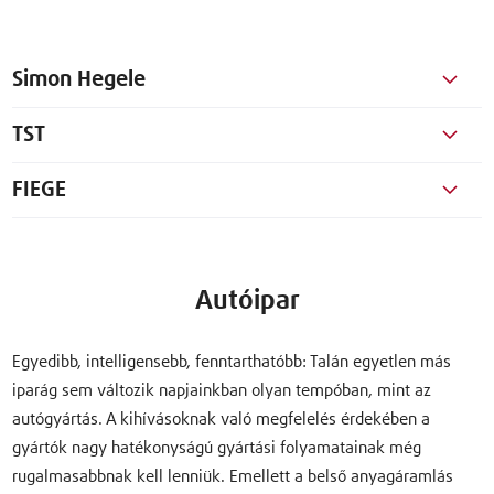
Simon Hegele
TST
FIEGE
Autóipar
Egyedibb, intelligensebb, fenntarthatóbb: Talán egyetlen más
iparág sem változik napjainkban olyan tempóban, mint az
autógyártás. A kihívásoknak való megfelelés érdekében a
gyártók nagy hatékonyságú gyártási folyamatainak még
rugalmasabbnak kell lenniük. Emellett a belső anyagáramlás