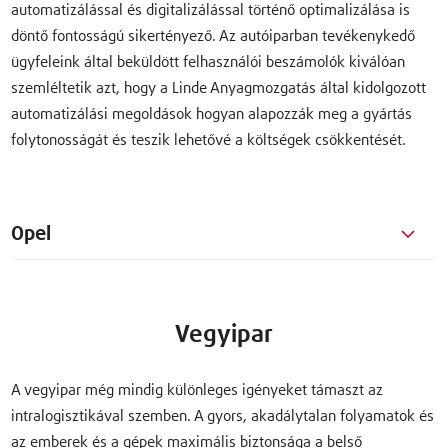
automatizálással és digitalizálással történő optimalizálása is
döntő fontosságú sikertényező. Az autóiparban tevékenykedő
ügyfeleink által beküldött felhasználói beszámolók kiválóan
szemléltetik azt, hogy a Linde Anyagmozgatás által kidolgozott
automatizálási megoldások hogyan alapozzák meg a gyártás
folytonosságát és teszik lehetővé a költségek csökkentését.
Opel
Vegyipar
A vegyipar még mindig különleges igényeket támaszt az
intralogisztikával szemben. A gyors, akadálytalan folyamatok és
az emberek és a gépek maximális biztonsága a belső