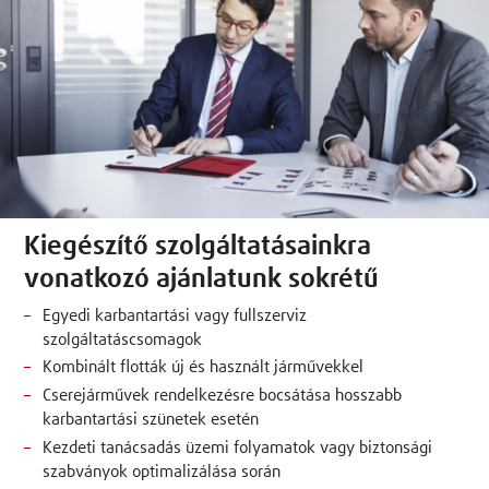
Kiegészítő szolgáltatásainkra
vonatkozó ajánlatunk sokrétű
Egyedi karbantartási vagy fullszerviz
szolgáltatáscsomagok
Kombinált flották új és használt járművekkel
Cserejárművek rendelkezésre bocsátása hosszabb
karbantartási szünetek esetén
Kezdeti tanácsadás üzemi folyamatok vagy biztonsági
szabványok optimalizálása során