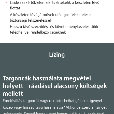
Linde szakértők elemzik és értékelik a készleten lévő
flottát
A készleten lévő járművek utólagos felszerelése
biztonsági felszereléssel
Hosszú távú szerződés- és követelménykezelés több
telephellyel rendelkező cégeknek
Lízing
Targoncák használata megvétel
helyett – ráadásul alacsony költségek
mellett
Emelővillás targoncát vagy raktártechnikai gépeket igényel
közép vagy hosszú távú használatra? Akkor célszerű a lízinget