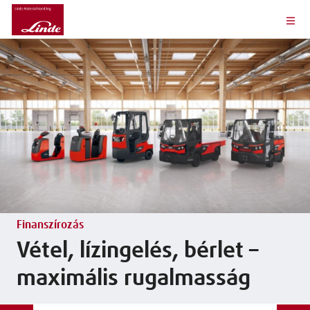
Finanszírozás
Vétel, lízingelés, bérlet –
maximális rugalmasság