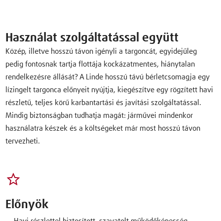
Használat szolgáltatással együtt
Közép, illetve hosszú távon igényli a targoncát, egyidejűleg
pedig fontosnak tartja flottája kockázatmentes, hiánytalan
rendelkezésre állását? A Linde hosszú távú bérletcsomagja egy
lízingelt targonca előnyeit nyújtja, kiegészítve egy rögzített havi
részletű, teljes körű karbantartási és javítási szolgáltatással.
Mindig biztonságban tudhatja magát: járművei mindenkor
használatra készek és a költségeket már most hosszú távon
tervezheti.
Előnyök