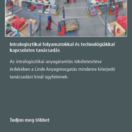
Intralogisztikai folyamatokkal és technológiákkal
kapcsolatos tanácsadás
Az intralogisztikai anyagáramlás tökéletesítése
érdekében a Linde Anyagmozgatás mindenre kiterjedő
tanácsadást kínál ügyfeleinek.
Tudjon meg többet