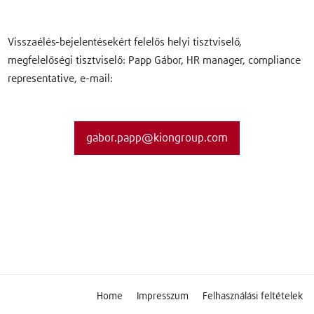
Visszaélés-bejelentésekért felelős helyi tisztviselő,
megfelelőségi tisztviselő: Papp Gábor, HR manager, compliance
representative, e-mail:
gabor.papp@kiongroup.com
Home
Impresszum
Felhasználási feltételek