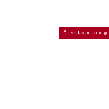
Összes targonca megjel