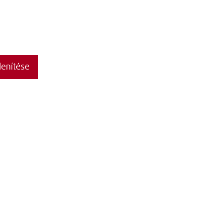
enítése