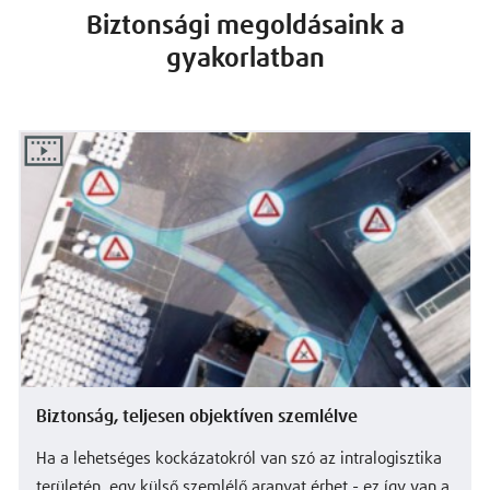
Biztonsági megoldásaink a
gyakorlatban
Biztonság, teljesen objektíven szemlélve
Ha a lehetséges kockázatokról van szó az intralogisztika
területén, egy külső szemlélő aranyat érhet - ez így van a