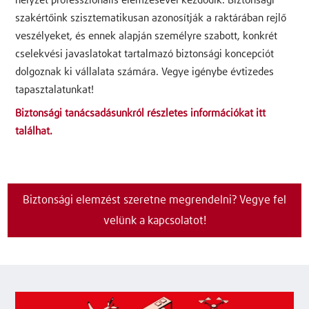
helyzet professzionális elemzésével kezdődik. Biztonsági
szakértőink szisztematikusan azonosítják a raktárában rejlő
veszélyeket, és ennek alapján személyre szabott, konkrét
cselekvési javaslatokat tartalmazó biztonsági koncepciót
dolgoznak ki vállalata számára. Vegye igénybe évtizedes
tapasztalatunkat!
Biztonsági tanácsadásunkról részletes információkat itt
találhat.
Biztonsági elemzést szeretne megrendelni? Vegye fel
velünk a kapcsolatot!