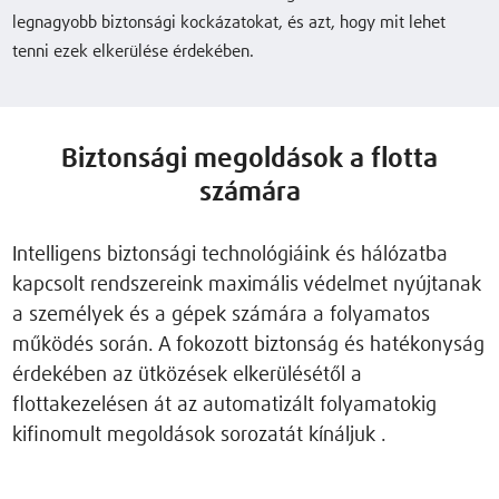
legnagyobb biztonsági kockázatokat, és azt, hogy mit lehet
tenni ezek elkerülése érdekében.
Biztonsági megoldások a flotta
számára
Intelligens biztonsági technológiáink és hálózatba
kapcsolt rendszereink maximális védelmet nyújtanak
a személyek és a gépek számára a folyamatos
működés során. A fokozott biztonság és hatékonyság
érdekében az ütközések elkerülésétől a
flottakezelésen át az automatizált folyamatokig
kifinomult megoldások sorozatát kínáljuk .