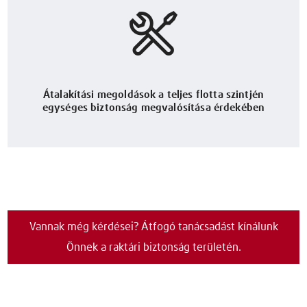
Átalakítási megoldások a teljes flotta szintjén
egységes biztonság megvalósítása érdekében
Vannak még kérdései? Átfogó tanácsadást kínálunk
Önnek a raktári biztonság területén.