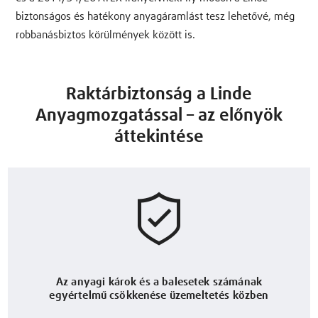
biztonságos és hatékony anyagáramlást tesz lehetővé, még
robbanásbiztos körülmények között is.
Raktárbiztonság a Linde
Anyagmozgatással – az előnyök
áttekintése
Az anyagi károk és a balesetek számának
egyértelmű csökkenése üzemeltetés közben