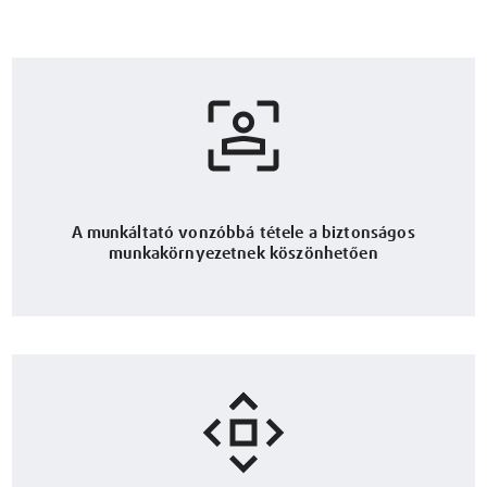
A munkáltató vonzóbbá tétele a biztonságos
munkakörnyezetnek köszönhetően