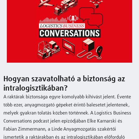
Hogyan szavatolható a biztonság az
intralogisztikában?
A raktárak biztonsága egyre komolyabb kihívást jelent. Évente
több ezer, anyagmozgató gépeket érintő balesetet jelentenek,
melyek gyakran tolatás közben történnek. A Logistics Business
Conversations podcast jelen epizódjában Elke Karnarski és
Fabian Zimmermann, a Linde Anyagmozgatás szakértői
ismertetik a raktárakban és az intralogisztikában előforduló