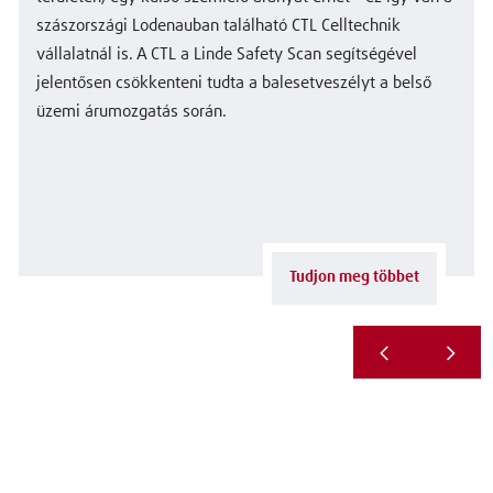
szászországi Lodenauban található CTL Celltechnik
vállalatnál is. A CTL a Linde Safety Scan segítségével
jelentősen csökkenteni tudta a balesetveszélyt a belső
üzemi árumozgatás során.
Tudjon meg többet