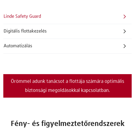
Linde Safety Guard
Digitális flottakezelés
Automatizálás
Örömmel adunk tanácsot a flottája számára optimális
biztonsági megoldásokkal kapcsolatban.
Fény- és figyelmeztetőrendszerek