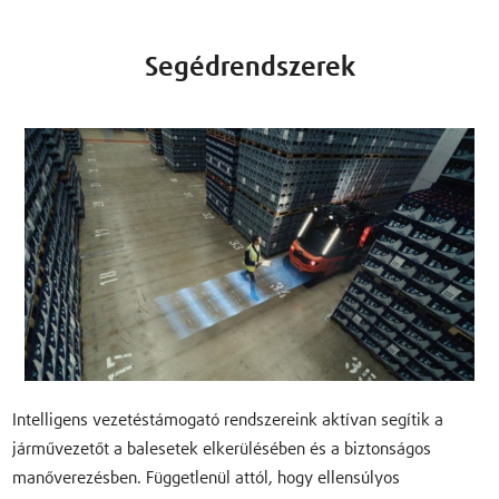
Segédrendszerek
Intelligens vezetéstámogató rendszereink aktívan segítik a
járművezetőt a balesetek elkerülésében és a biztonságos
manőverezésben. Függetlenül attól, hogy ellensúlyos