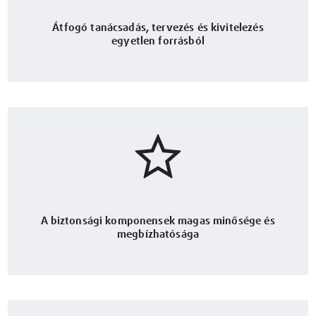
Átfogó tanácsadás, tervezés és kivitelezés
egyetlen forrásból
A biztonsági komponensek magas minősége és
megbízhatósága