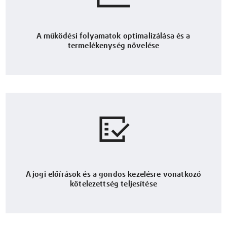
A működési folyamatok optimalizálása és a
termelékenység növelése
A jogi előírások és a gondos kezelésre vonatkozó
kötelezettség teljesítése