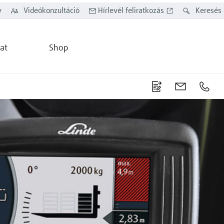
y
Videókonzultáció
Hírlevél feliratkozás
Keresés
at
Shop