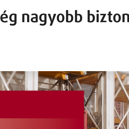
még nagyobb bizto