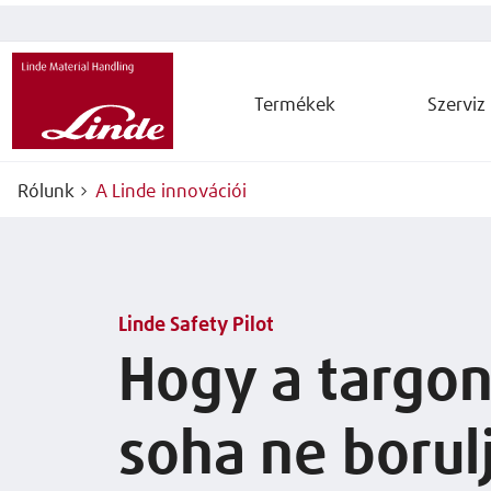
Termékek
Szerviz
Rólunk
A Linde innovációi
Linde Safety Pilot
Hogy a targo
soha ne borul