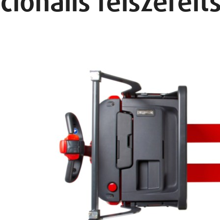
cionális felszerelt