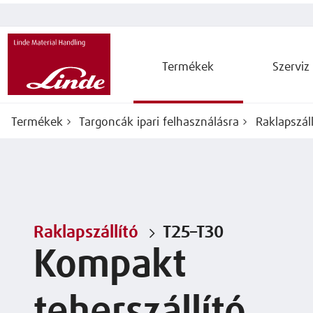
Termékek
Szerviz
Termékek
Targoncák ipari felhasználásra
Raklapszáll
Raklapszállító
T25–T30
Kompakt