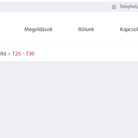
Telephel
Megoldások
Rólunk
Kapcsol
ító
T25 – T30