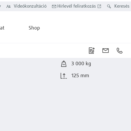
y
Videókonzultáció
Hírlevél feliratkozás
Keresés
at
Shop
3 000 kg
125 mm