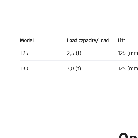
Model
Load capacity/Load
Lift
T25
2,5 (t)
125 (mm
T30
3,0 (t)
125 (mm