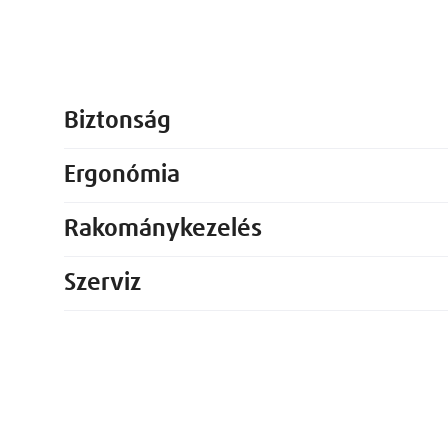
Biztonság
Ergonómia
Rakománykezelés
Szerviz