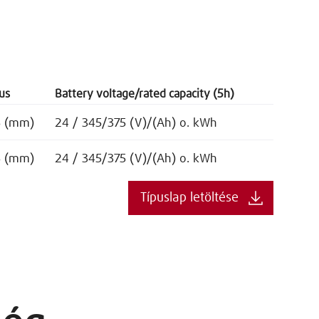
us
Battery voltage/rated capacity (5h)
5 (mm)
24 / 345/375 (V)/(Ah) o. kWh
5 (mm)
24 / 345/375 (V)/(Ah) o. kWh
Típuslap letöltése