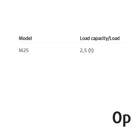
Model
Load capacity/Load
M25
2,5 (t)
Op