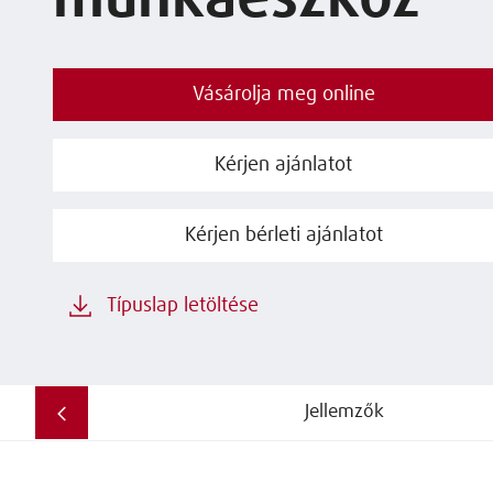
munkaeszköz
Vásárolja meg online
Kérjen ajánlatot
Kérjen bérleti ajánlatot
Típuslap letöltése
Jellemzők