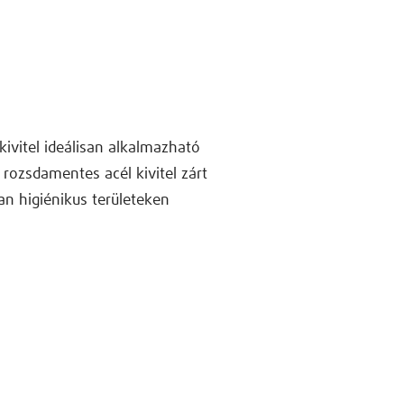
kivitel ideálisan alkalmazható
rozsdamentes acél kivitel zárt
an higiénikus területeken