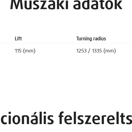
Műszaki adatok
Lift
Turning radius
115 (mm)
1253 / 1335 (mm)
cionális felszerelt