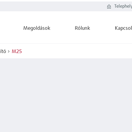
Telephel
Megoldások
Rólunk
Kapcsol
ító
M25