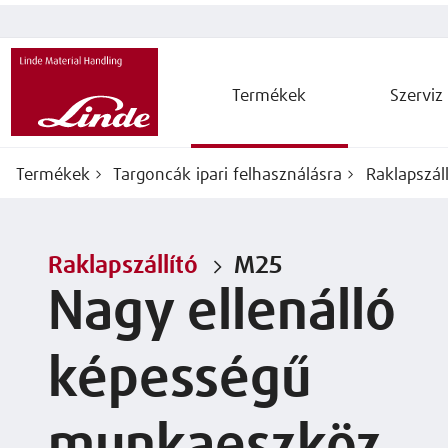
Termékek
Szerviz
Termékek
Targoncák ipari felhasználásra
Raklapszáll
Raklapszállító
M25
Nagy ellenálló
képességű