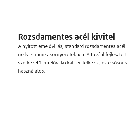
Rozsdamentes acél kivitel
A nyitott emelővillás, standard rozsdamentes acél 
nedves munkakörnyezetekben. A továbbfejlesztett 
szerkezetű emelővillákkal rendelkezik, és elsősorb
használatos.