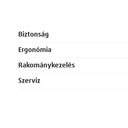
Biztonság
Ergonómia
Rakománykezelés
Szerviz