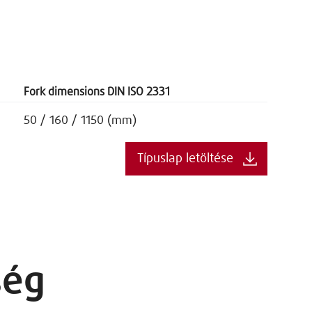
Fork dimensions DIN ISO 2331
50 / 160 / 1150 (mm)
Típuslap letöltése
ség