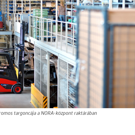
tromos targoncája a NORA-központ raktárában