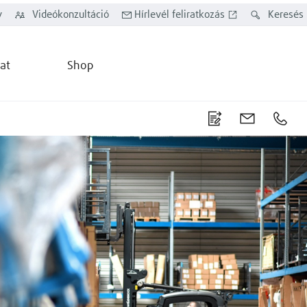
y
Videókonzultáció
Hírlevél feliratkozás
Keresés
at
Shop