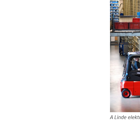
A Linde elek