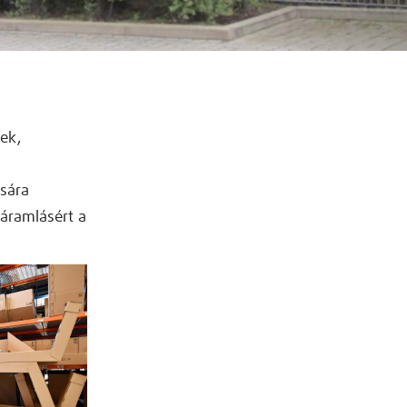
ek,
sára
áramlásért a