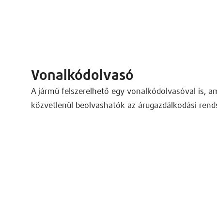
Vonalkódolvasó
A jármű felszerelhető egy vonalkódolvasóval is, 
közvetlenül beolvashatók az árugazdálkodási rend