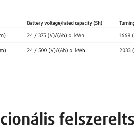
Battery voltage/rated capacity (5h)
Turnin
mm)
24 / 375 (V)/(Ah) o. kWh
1668 
mm)
24 / 500 (V)/(Ah) o. kWh
2033 
cionális felszerelt