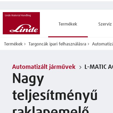
Termékek
Szerviz
Termékek
Targoncák ipari felhasználásra
Automatizá
Automatizált járművek
L-MATIC A
Nagy
teljesítményű