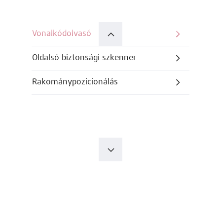
Vonalkódolvasó
Oldalsó biztonsági szkenner
Rakománypozicionálás