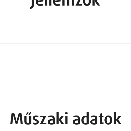
Jellemzők
Műszaki adatok