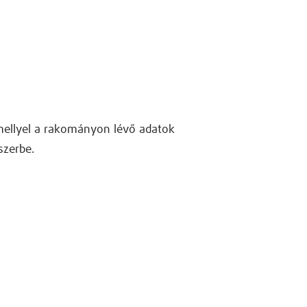
amellyel a rakományon lévő adatok
szerbe.