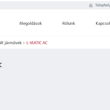
Telephel
Megoldások
Rólunk
Kapcsol
lt járművek
L-MATIC AC
C