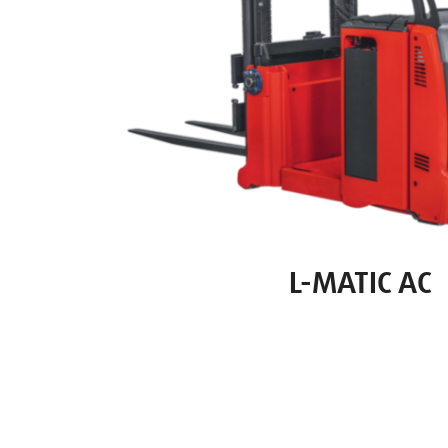
L-MATIC AC