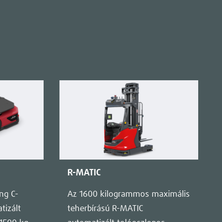
R-MATIC
ng C-
Az 1600 kilogrammos maximális
tizált
teherbírású R-MATIC