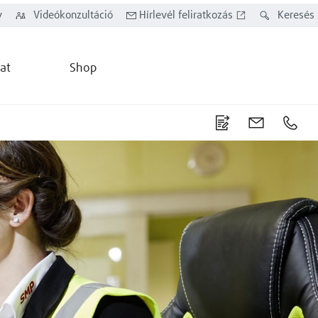
y
Videókonzultáció
Hírlevél feliratkozás
Keresés
at
Shop