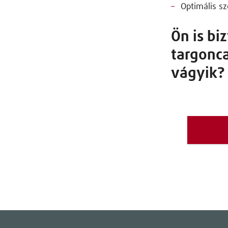
Optimális sz
Ön is b
targonca
vágyik?