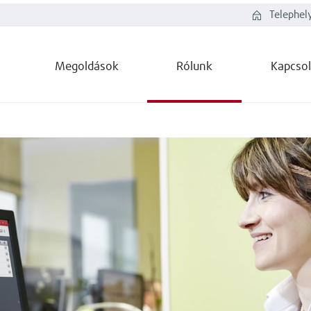
Telephel
Megoldások
Rólunk
Kapcsol