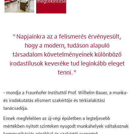
megtekintése
Napjainkra az a felismerés érvényesült,
hogy a modern, tudáson alapuló
társadalom követelményeinek különböző
irodastílusok keveréke tud leginkább eleget
tenni.
– mondja a Fraunhofer Instituttól Prof. Wilhelm Bauer, a munka-
és irodakutatás elismert szakértője és térkialakítási
tanácsadója.
Ennek megfelelően az új-régi épületben a legteljesebb
mértékben nyitott szinteken nyugodt munkahelyek váltakoznak