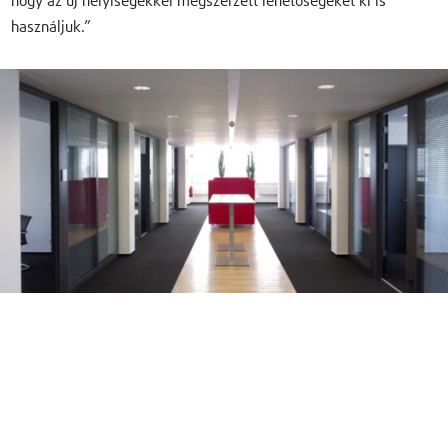
hogy az új helyiségekkel megszerzett lehetőségeket ki is
használjuk.”