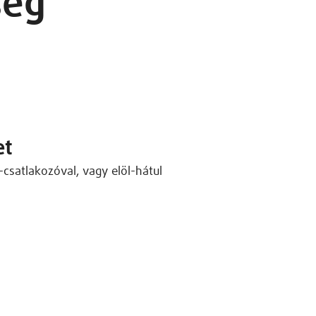
ség
et
csatlakozóval, vagy elöl-hátul