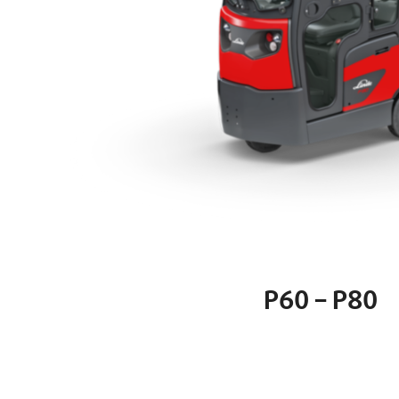
P60 – P80