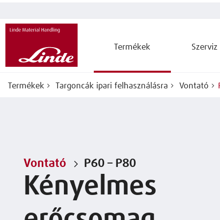
Termékek
Szerviz
Termékek
Targoncák ipari felhasználásra
Vontató
Vontató
P60 – P80
Kényelmes