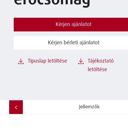
erőcsomag
Kérjen ajánlatot
Kérjen bérleti ajánlatot
Típuslap letöltése
Tájékoztató
letöltése
Jellemzők