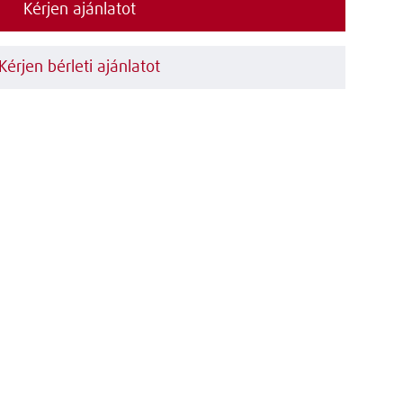
Kérjen ajánlatot
Kérjen bérleti ajánlatot