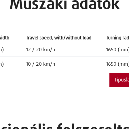
Műszaki adatok
width
Travel speed, with/without load
Turning rad
m)
12 / 20 km/h
1650 (mm
m)
10 / 20 km/h
1650 (mm
Típusl