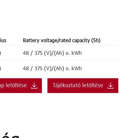
ius
Battery voltage/rated capacity (5h)
)
48 / 375 (V)/(Ah) o. kWh
)
48 / 375 (V)/(Ah) o. kWh
ap letöltése
Tájékoztató letöltése