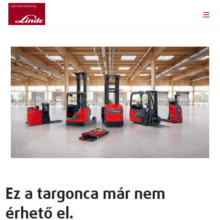
Ez a targonca már nem
érhető el.