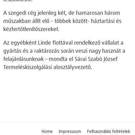
A szegedi cég jelenleg két, de hamarosan három
műszakban állít elő - többek között- háztartási és
kézfertőtlenítőszereket.
Az egyébként Linde flottával rendelkező vállalat a
gyártás és a raktározás során veszi nagy hasznát a
felajánlásunknak – mondta el Sárai Szabó József
Termeléskiszolgálási alosztályvezető.
Home
Impresszum
Felhasználási feltételek